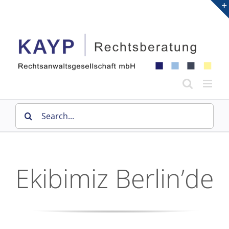
Skip
to
content
Search
for:
Ekibimiz Berlin’de