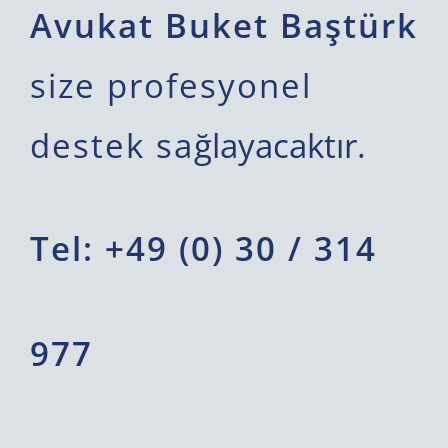
Avukat Buket Baştürk
size profesyonel
destek sa
ğlayacaktır.
T
el: +49 (0) 30 / 314
977