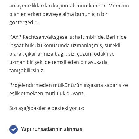
anlaşmazlıklardan kaçınmak mümkündür. Mümkün
olan en erken devreye alma bunun için bir
göstergedir.
KAYP Rechtsanwaltsgesellschaft mbH’de, Berlin’de
inşaat hukuku konusunda uzmanlaşmış, sürekli
olarak çıkarlarınıza bağlı, sizi çözüm odaklı ve
uzman bir şekilde temsil eden bir avukatla
tanışabilirsiniz.
Projelendirmeden mülkünüzün inşasına kadar size
eşlik etmekten mutluluk duyarız.
Sizi aşağıdakilerle destekliyoruz:
Yapı ruhsatlarının alınması