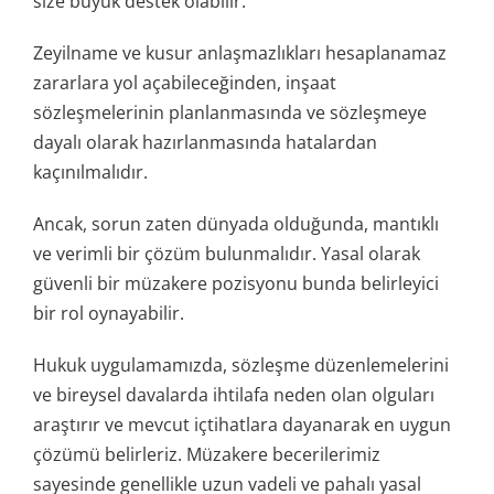
size büyük destek olabilir.
Zeyilname ve kusur anlaşmazlıkları hesaplanamaz
zararlara yol açabileceğinden, inşaat
sözleşmelerinin planlanmasında ve sözleşmeye
dayalı olarak hazırlanmasında hatalardan
kaçınılmalıdır.
Ancak, sorun zaten dünyada olduğunda, mantıklı
ve verimli bir çözüm bulunmalıdır. Yasal olarak
güvenli bir müzakere pozisyonu bunda belirleyici
bir rol oynayabilir.
Hukuk uygulamamızda, sözleşme düzenlemelerini
ve bireysel davalarda ihtilafa neden olan olguları
araştırır ve mevcut içtihatlara dayanarak en uygun
çözümü belirleriz. Müzakere becerilerimiz
sayesinde genellikle uzun vadeli ve pahalı yasal