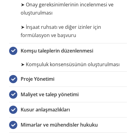
➤ Onay gereksinimlerinin incelenmesi ve
oluşturulması
➤
İnşaat ruhsatı ve diğer izinler için
formülasyon ve başvuru
Komşu taleplerin düzenlenmesi
➤ Komşuluk konsensüsünün oluşturulması
Proje Yönetimi
Maliyet ve talep yönetimi
Kusur anlaşmazlıkları
Mimarlar ve mühendisler hukuku