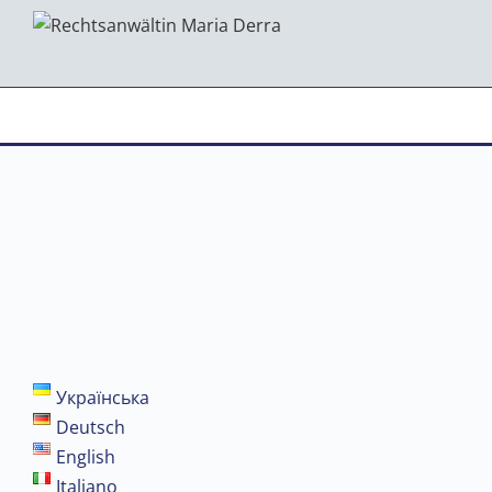
Українська
Deutsch
English
Italiano