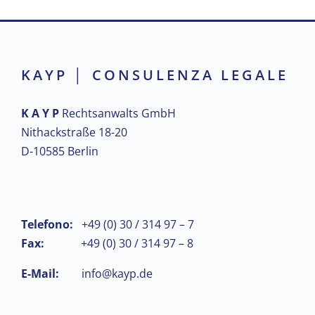
KAYP │ CONSULENZA LEGALE
K A Y P
Rechtsanwalts GmbH
Nithackstraße 18-20
D-10585 Berlin
Telefono:
+49 (0) 30 / 314 97 – 7
Fax:
+49 (0) 30 / 314 97 – 8
E-Mail:
info@kayp.de