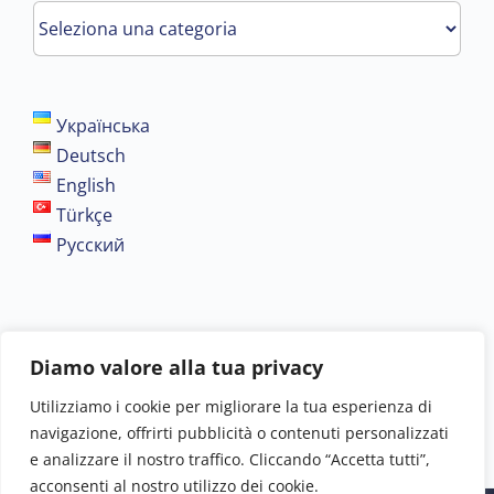
SCARICA
i
moduli
Українська
Deutsch
English
Türkçe
Русский
Altri informazioni
Diamo valore alla tua privacy
Utilizziamo i cookie per migliorare la tua esperienza di
navigazione, offrirti pubblicità o contenuti personalizzati
e analizzare il nostro traffico. Cliccando “Accetta tutti”,
acconsenti al nostro utilizzo dei cookie.