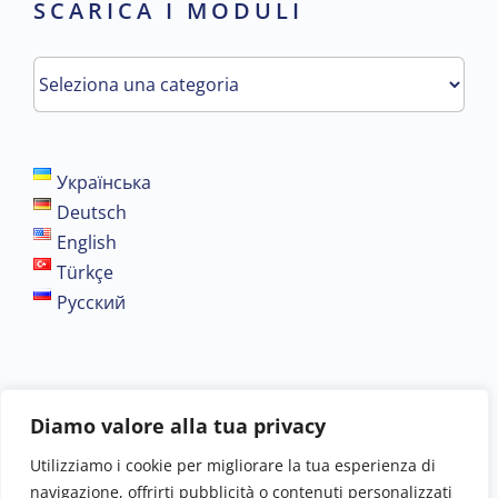
SCARICA I MODULI
SCARICA
i
moduli
Українська
Deutsch
English
Türkçe
Русский
Altri informazioni
Diamo valore alla tua privacy
Utilizziamo i cookie per migliorare la tua esperienza di
navigazione, offrirti pubblicità o contenuti personalizzati