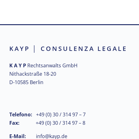
KAYP │ CONSULENZA LEGALE
K A Y P
Rechtsanwalts GmbH
Nithackstraße 18-20
D-10585 Berlin
Telefono:
+49 (0) 30 / 314 97 – 7
Fax:
+49 (0) 30 / 314 97 – 8
E-Mail:
info@kayp.de