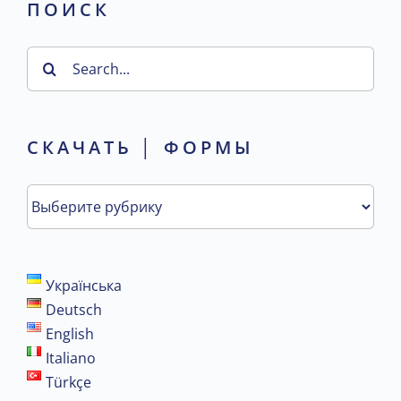
ПОИСК
Search
for:
СКАЧАТЬ │ ФОРМЫ
СКАЧАТЬ
│
формы
Українська
Deutsch
English
Italiano
Türkçe